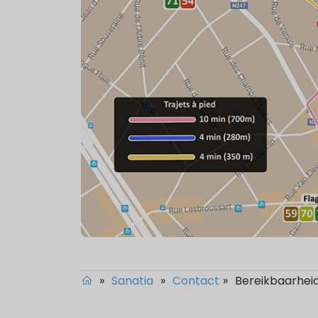
»
Sanatia
»
Contact
»
Bereikbaarhei